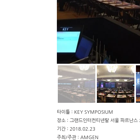
타이틀 : KEY SYMPOSIUM
장소 : 그랜드인터컨티넨탈 서울 파르난스
기간 : 2018.02.23
주최/주관 : AMGEN