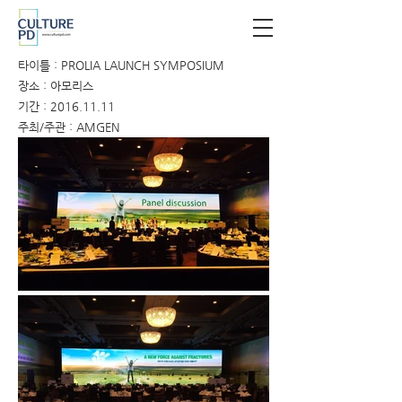
타이틀 : PROLIA LAUNCH SYMPOSIUM
장소 : 아모리스
기간 :
2016.11.11
주최/주관 : AMGEN