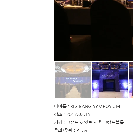
타이틀 : BIG BANG SYMPOSIUM
장소 : 2017.02.15
기간 : 그랜드 하얏트 서울 그랜드볼룸
주최/주관 : Pfizer