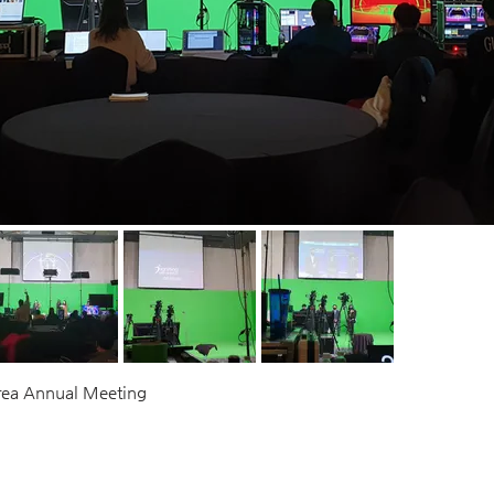
rea Annual Meeting